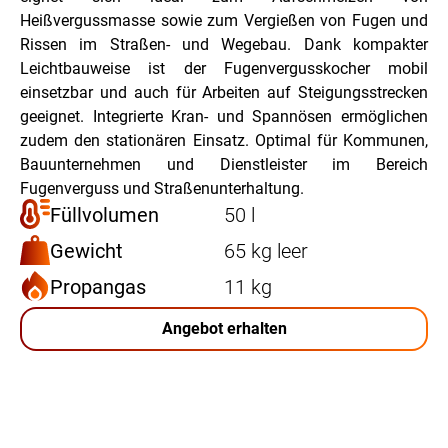
Heißvergussmasse sowie zum Vergießen von Fugen und
Rissen im Straßen- und Wegebau. Dank kompakter
Leichtbauweise ist der Fugenvergusskocher mobil
einsetzbar und auch für Arbeiten auf Steigungsstrecken
geeignet. Integrierte Kran- und Spannösen ermöglichen
zudem den stationären Einsatz. Optimal für Kommunen,
Bauunternehmen und Dienstleister im Bereich
Fugenverguss und Straßenunterhaltung.
Füllvolumen
50 l
Gewicht
65 kg leer
Propangas
11 kg
Angebot erhalten