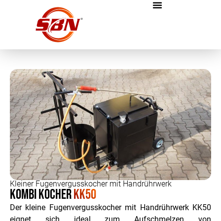
Kleiner Fugenvergusskocher mit Handrührwerk
Kombi Kocher
KK50
Der kleine Fugenvergusskocher mit Handrührwerk KK50
eignet sich ideal zum Aufschmelzen von