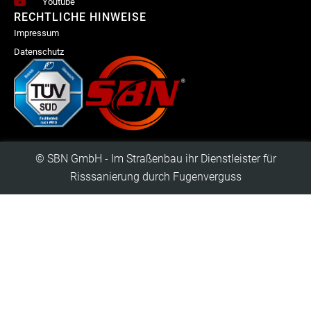
Youtube
RECHTLICHE HINWEISE
Impressum
Datenschutz
© SBN GmbH - Im Straßenbau ihr Dienstleister für
Risssanierung durch Fugenverguss