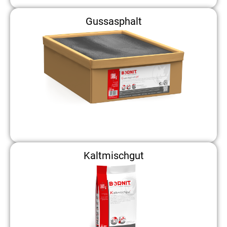
Gussasphalt
Kaltmischgut