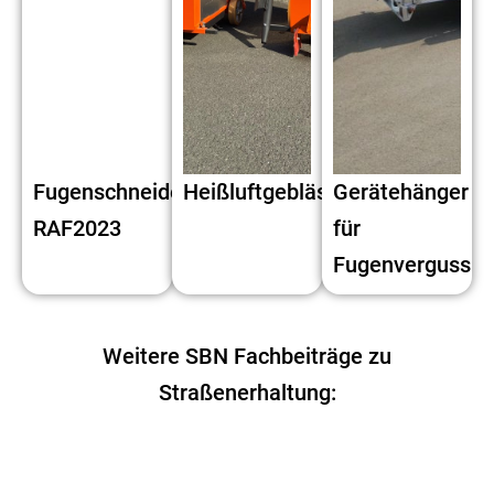
Fugenschneider
Heißluftgebläse
Gerätehänger
RAF2023
für
Fugenverguss
Weitere SBN Fachbeiträge zu
Straßenerhaltung: