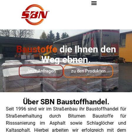
Baustoffe
die Ihnen den
Weg ebnen.
Jetzt Anfragen
zu den Produkten
Über SBN Baustoffhandel.
Seit 1996 sind wir im Straßenbau ihr Baustoffhandel für
Straßenerhaltung durch Bitumen Baustoffe für
Risssanierung im Asphalt sowie Schlaglöcher und
Kaltasphalt. Hierbei arbeiten wir erfolgreich mit dem